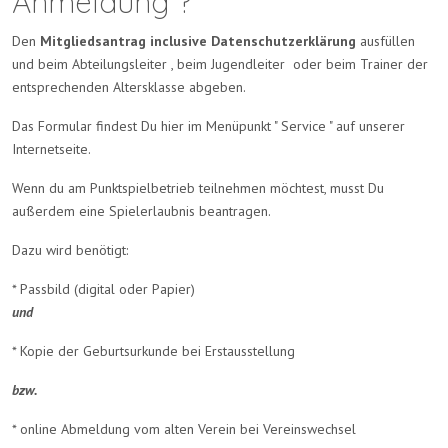
Anmeldung ?
Den
Mitgliedsantrag inclusive Datenschutzerklärung
ausfüllen
und beim Abteilungsleiter , beim Jugendleiter oder beim Trainer der
entsprechenden Altersklasse abgeben.
Das Formular findest Du hier im Menüpunkt " Service " auf unserer
Internetseite.
Wenn du am Punktspielbetrieb teilnehmen möchtest, musst Du
außerdem eine Spielerlaubnis beantragen.
Dazu wird benötigt:
* Passbild (digital oder Papier)
und
* Kopie der Geburtsurkunde bei Erstausstellung
bzw.
* online Abmeldung vom alten Verein bei Vereinswechsel