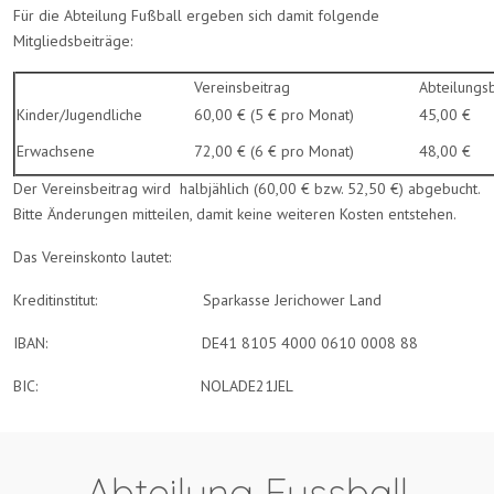
Für die Abteilung Fußball ergeben sich damit folgende
Mitgliedsbeiträge:
Vereinsbeitrag
Abteilungs
Kinder/Jugendliche
60,00 € (5 € pro Monat)
45,00 €
Erwachsene
72,00 € (6 € pro Monat)
48,00 €
Der Vereinsbeitrag wird halbjählich (60,00 € bzw. 52,50 €) abgebucht.
Bitte Änderungen mitteilen, damit keine weiteren Kosten entstehen.
Das Vereinskonto lautet:
Kreditinstitut: Sparkasse Jerichower Land
IBAN: DE41 8105 4000 0610 0008 88
BIC: NOLADE21JEL
Abteilung Fussball